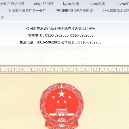
hyv矿用通信电缆
mhya32电缆
kyjvrp电缆
djyvrp电缆
mhyvr
天津市电缆总厂第一分厂
PROFIBUS-DP总线电缆
6xv1830-0eh1
科网
公司郑重承诺产品全国各地均可送货上门服务
售前电话：0316-5962565 0316-5962658
售后电话：0316-5962862 公司传真：0316-5962755