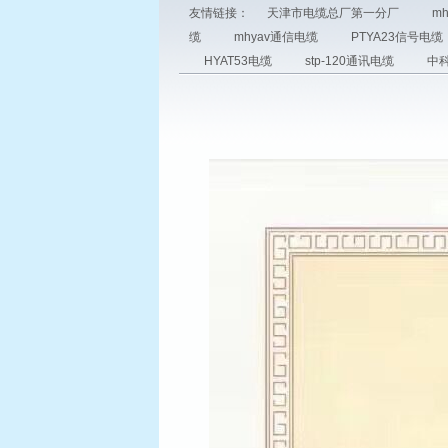
友情链接：
天津市电缆总厂第一分厂
m
缆
mhyav通信电缆
PTYA23信号电缆
HYAT53电缆
stp-120通讯电缆
中