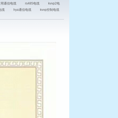
p矿用通信电缆
rs485电缆
kvvp2电
0电缆
hya通信电缆
kvvp控制电缆