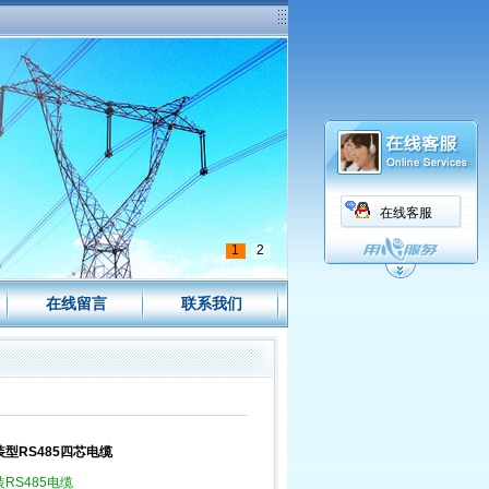
在线客服
1
2
在线留言
联系我们
装型RS485四芯电缆
RS485电缆