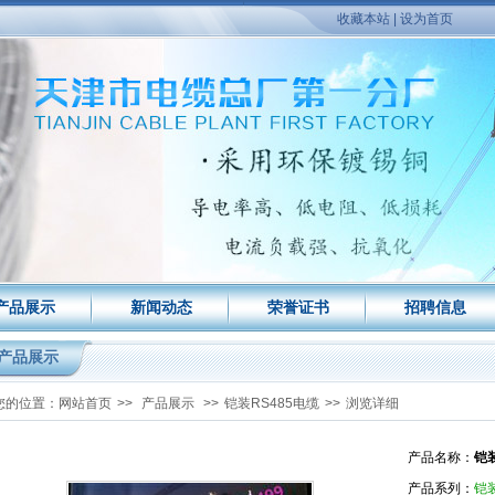
收藏本站
|
设为首页
产品展示
新闻动态
荣誉证书
招聘信息
产品展示
您的位置：
网站首页
>>
产品展示
>>
铠装RS485电缆
>>
浏览详细
产品名称：
铠
产品系列：
铠装