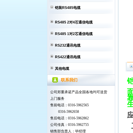
铠装RS485电缆
RS485 2对4芯通信电缆
RS485 1对2芯通信电缆
RS232通讯电缆
RS422通讯电缆
其他电缆
联系我们
公司郑重承诺产品全国各地均可送货
靠
上门服务
售前电话：0316-5962565
0316-5962658
售后电话：0316-5962862
工
公司传真：0316-5962755
销售部负责人：毕经理