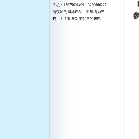
D
手机：15075601499 13230666227
电缆均为国标产品，质量均为三
包！！！欢迎新老客户的来电
电
7