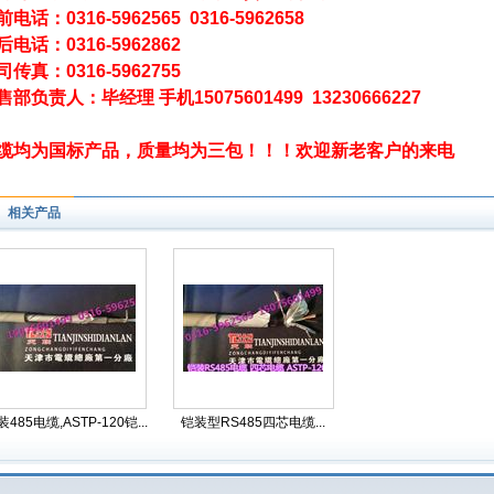
电话：0316-5962565 0316-5962658
后电话：0316-5962862
司传真：0316-5962755
售部负责人：毕经理 手机15075601499 13230666227
缆均为国标产品，质量均为三包！！！欢迎新老客户的来电
相关产品
485电缆,ASTP-120铠...
铠装型RS485四芯电缆...