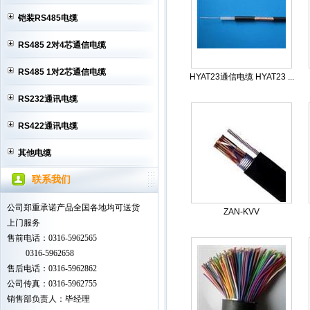
铠装RS485电缆
RS485 2对4芯通信电缆
RS485 1对2芯通信电缆
HYAT23通信电缆 HYAT23 ...
RS232通讯电缆
RS422通讯电缆
其他电缆
联系我们
公司郑重承诺产品全国各地均可送货
ZAN-KVV
上门服务
售前电话：0316-5962565
0316-5962658
售后电话：0316-5962862
公司传真：0316-5962755
销售部负责人：毕经理