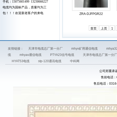
手机：15075601499 13230666227
电缆均为国标产品，质量均为三
包！！！欢迎新老客户的来电
ZRA-DJFPGR22
首页
上页
1
友情链接：
天津市电缆总厂第一分厂
mhyv矿用通信电缆
mhya
缆
mhyav通信电缆
PTYA23信号电缆
天津市电缆总厂第一分
HYAT53电缆
stp-120通讯电缆
中科网
公司郑重承
售前电话：031
售后电话：0316-5