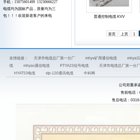
手机：15075601499 13230666227
电缆均为国标产品，质量均为三
包！！！欢迎新老客户的来电
普通控制电缆 KVV
首页
上页
1
友情链接：
天津市电缆总厂第一分厂
mhyv矿用通信电缆
mhya
缆
mhyav通信电缆
PTYA23信号电缆
天津市电缆总厂第一分
HYAT53电缆
stp-120通讯电缆
中科网
公司郑重承
售前电话：031
售后电话：0316-5